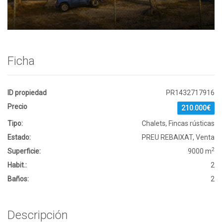
Ficha
ID propiedad
PR1432717916
Precio
210.000€
Tipo:
Chalets, Fincas rústicas
Estado:
PREU REBAIXAT, Venta
2
Superficie:
9000 m
Habit.:
2
Baños:
2
Descripción