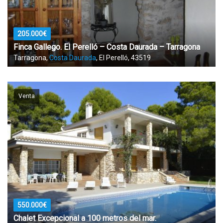
205.000€
Finca Gallego. El Perelló – Costa Daurada – Tarragona
Tarragona,
Costa Daurada
, El Perelló, 43519
Venta
550.000€
Chalet Excepcional a 100 metros del mar.