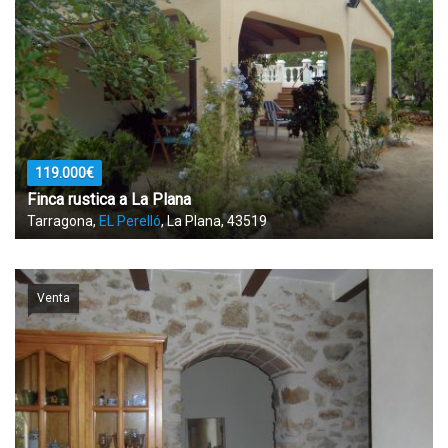
119.000€
Finca rustica a La Plana
Tarragona,
EL Perelló
, La Plana, 43519
Venta