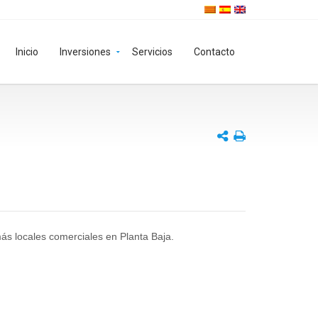
Inicio
Inversiones
Servicios
Contacto
s locales comerciales en Planta Baja.