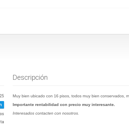
Descripción
25
Muy bien ubicado con 16 pisos, todos muy bien conservados, má
Importante rentabilidad con precio muy interesante.
n
Interesados contacten con nosotros.
ios
ta