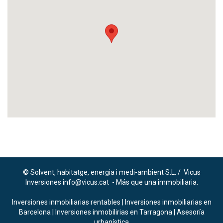
© Solvent, habitatge, energia i medi-ambient S.L. / Vicus
Inversiones info@vicus.cat - Más que una immobiliaria.
Inversiones inmobiliarias rentables
|
Inversiones inmobiliarias en
Barcelona
|
Inversiones inmobilirias en Tarragona
|
Asesoría
urbanística