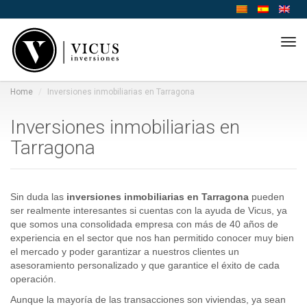
Tog
navi
Home
Inversiones inmobiliarias en Tarragona
Inversiones inmobiliarias en
Tarragona
Sin duda las
inversiones inmobiliarias en Tarragona
pueden
ser realmente interesantes si cuentas con la ayuda de Vicus, ya
que somos una consolidada empresa con más de 40 años de
experiencia en el sector que nos han permitido conocer muy bien
el mercado y poder garantizar a nuestros clientes un
asesoramiento personalizado y que garantice el éxito de cada
operación.
Aunque la mayoría de las transacciones son viviendas, ya sean