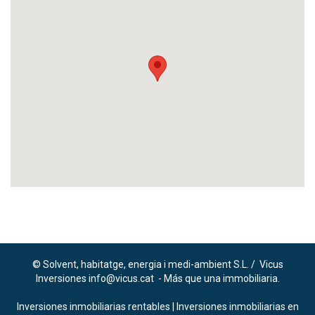
© Solvent, habitatge, energia i medi-ambient S.L. / Vicus
Inversiones info@vicus.cat - Más que una immobiliaria.
Inversiones inmobiliarias rentables
|
Inversiones inmobiliarias en