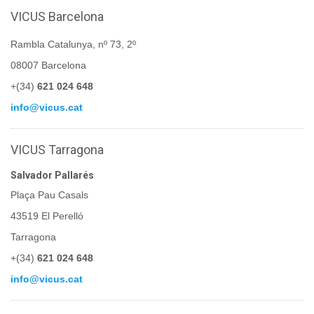
VICUS Barcelona
Rambla Catalunya, nº 73, 2º
08007 Barcelona
+(34)
621 024 648
info@vicus.cat
VICUS Tarragona
Salvador Pallarés
Plaça Pau Casals
43519 El Perelló
Tarragona
+(34)
621 024 648
info@vicus.cat